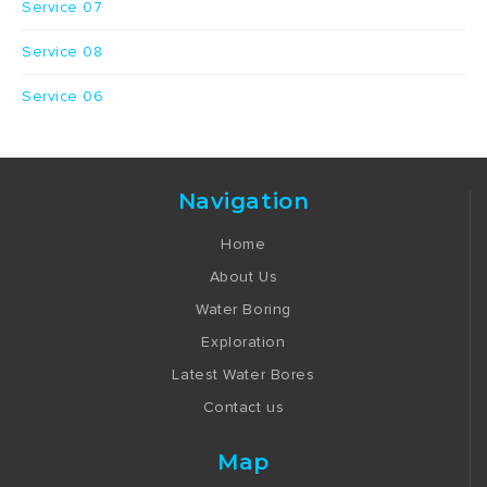
Service 07
Service 08
Service 06
Navigation
Home
About Us
Water Boring
Exploration
Latest Water Bores
Contact us
Map