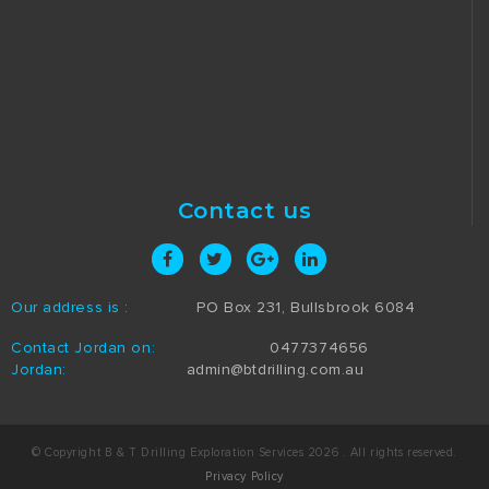
Contact us
Our address is :
PO Box 231, Bullsbrook 6084
Contact Jordan on:
0477374656
Jordan:
admin@btdrilling.com.au
© Copyright B & T Drilling Exploration Services 2026 . All rights reserved.
Privacy Policy